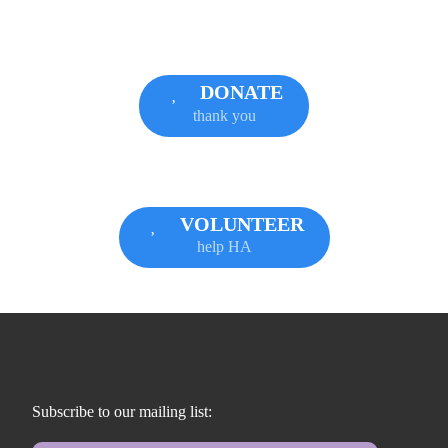
DONATE
thank you
VOLUNTEER
help HA
Subscribe to our mailing list: