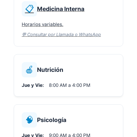
📋
Medicina Interna
Horarios variables.
💬 Consultar por Llamada o WhatsApp
🍎
Nutrición
Jue y Vie:
8:00 AM a 4:00 PM
🧠
Psicología
Jue y Vie:
9:00 AM a 4:00 PM