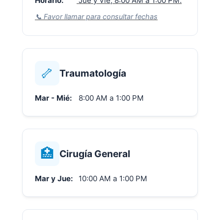
Horario:
Jue y Vie, 8:00 AM a 1:00 PM.
📞 Favor llamar para consultar fechas
🦴
Traumatología
Mar - Mié:
8:00 AM a 1:00 PM
🏥
Cirugía General
Mar y Jue:
10:00 AM a 1:00 PM