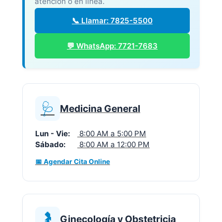
atención o en línea.
📞 Llamar: 7825-5500
💬 WhatsApp: 7721-7683
🩺
Medicina General
Lun - Vie:
8:00 AM a 5:00 PM
Sábado:
8:00 AM a 12:00 PM
📅 Agendar Cita Online
🤰
Ginecología y Obstetricia