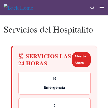
Skip to content
Search
Servicios del Hospitalito
⏰ SERVICIOS LAS
Abierto
24 HORAS
Ahora
🚨
Emergencia
💊